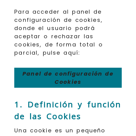
Para acceder al panel de
configuración de cookies,
donde el usuario podrá
aceptar o rechazar las
cookies, de forma total o
parcial, pulse aquí:
Panel de configuración de
Cookies
1. Definición y función
de las Cookies
Una cookie es un pequeño