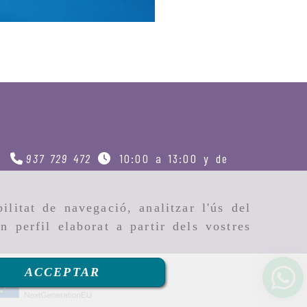
937 729 472
10:00 a 13:00 y de
ilitat de navegació, analitzar l'ús del
n perfil elaborat a partir dels vostres
ACCEPTAR