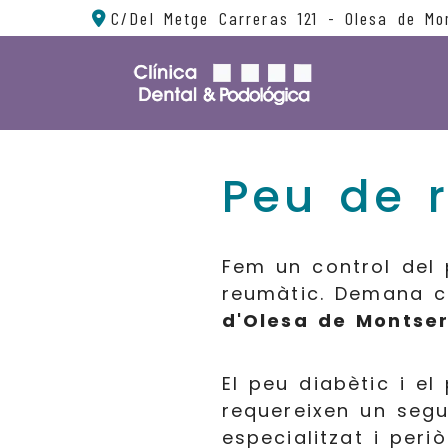
C/Del Metge Carreras 121 -
Olesa de Mo
Peu de r
Fem un control del 
reumàtic. Demana c
d'Olesa de Montser
El peu diabètic i el
requereixen un seg
especialitzat i peri