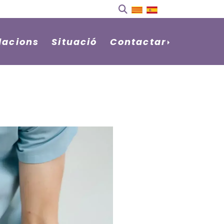
•lacions
Situació
Contactar